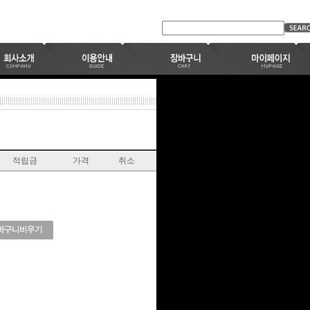
적립금
가격
취소