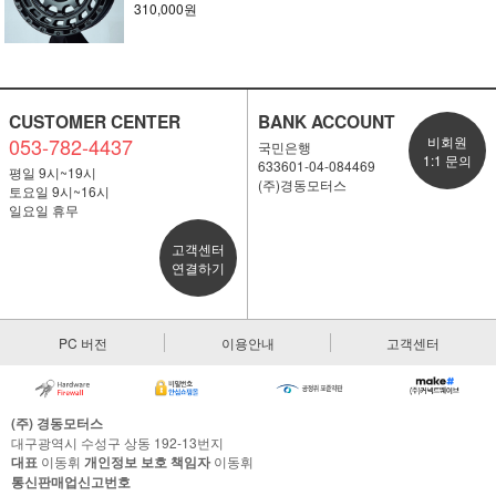
310,000원
CUSTOMER CENTER
BANK ACCOUNT
053-782-4437
비회원
국민은행
1:1 문의
633601-04-084469
평일 9시~19시
(주)경동모터스
토요일 9시~16시
일요일 휴무
고객센터
연결하기
PC 버전
이용안내
고객센터
(주) 경동모터스
대구광역시 수성구 상동 192-13번지
대표
이동휘
개인정보 보호 책임자
이동휘
통신판매업신고번호